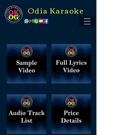
Odia Karaoke